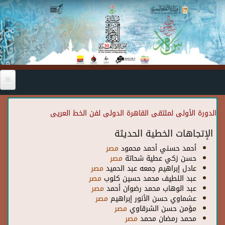
Skip to main content
الدورة الأولى لملتقى القاهرة الدولى لفن الخط العريى
الإتجاهات الخطية الحديثة
أحمد حسني أحمد محمود
مصر
حسن زكي عطية شحاتة
مصر
عادل إبراهيم جمعه عبد الحميد
مصر
عبد اللطيف محمد حسين كلوب
مصر
عبد الوهاب محمد رضوان أحمد
مصر
عشماوي حسن الأنور إبراهيم
مصر
مؤمن حسن الشرقاوي
مصر
محمد رمضان محمد
مصر