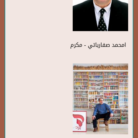
امحمد صفارباتي - مكرم