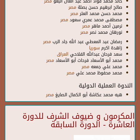
خالد محمد فؤاد أحمد عبد العال البعو
مصر
صالح ابرهيم حسن بصلة
مصر
محمد حسن محمد العتر
مصر
مصطفى محمد عمري سعود
مصر
نرمين أحمد ماهر
مصر
نورهان محمد نصر
مصر
رمضان عبد المعطي عبد الله جاد الرب
مصر
زاهدة اكرم
سوريا
سعد فرحان عبدالله الفلاحي
العراق
محمد أبو الأسعاد فرحات أبو الأسعاد
مصر
محمد علي جمعه
مصر
محمد محفوظ محمد علي
مصر
الندوة العملية الدولية
هبه محمد عكاشة أبو الكمال الصايغ
مصر
المكرمون و ضيوف الشرف للدورة
العاشرة - الدورة السابقة