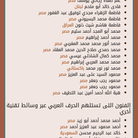
عمر صفاء رجائي يوسف
مصر
فادى خالد أبو ملحم
لبنان
فاطمة الزهراء مجدي توفيق عبد الغفور
مصر
فاطمة محمد البسيوني
مصر
فاطمة هاشم شيت ذنون
العراق
محمد أبو المجد أحمد سليم
مصر
محمد أحمد إبراهيم
مصر
محمد أنور محمد محمد المغربي
مصر
محمد حمدي صلاح الدين محمد العقاد
مصر
محمد كمال الشاذلي عيسي
مصر
محمد محمد العربي إبراهيم
مصر
محمد نور نور محمد
باكستاني
محمود السيد على عبد العزيز
مصر
محمود رجب جعفر
مصر
محمود رجب جعفر
مصر
هبة الله أحمد أمين عبد اللطيف
مصر
الفنون التى تستلهم الحرف العربي عبر وسائط تقنية
أخري
أحمد محمد أحمد أبو زيد
مصر
أحمد محمود عبد العزيز أحمد
مصر
خالد عبد الرحيم محسن
السعودية