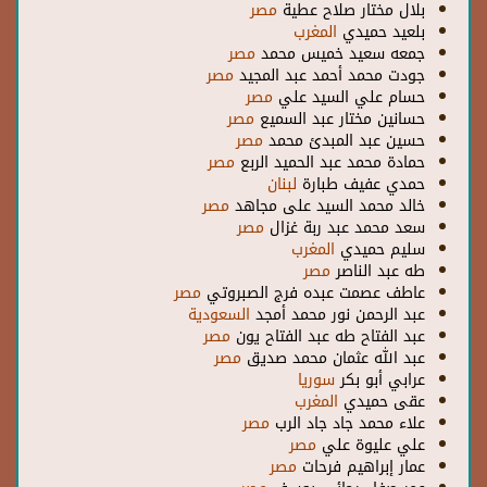
بلال مختار صلاح عطية
مصر
بلعيد حميدي
المغرب
جمعه سعيد خميس محمد
مصر
جودت محمد أحمد عبد المجيد
مصر
حسام علي السيد علي
مصر
حسانين مختار عبد السميع
مصر
حسين عبد المبدئ محمد
مصر
حمادة محمد عبد الحميد الربع
مصر
حمدي عفيف طبارة
لبنان
خالد محمد السيد على مجاهد
مصر
سعد محمد عبد ربة غزال
مصر
سليم حميدي
المغرب
طه عبد الناصر
مصر
عاطف عصمت عبده فرج الصبروتي
مصر
عبد الرحمن نور محمد أمجد
السعودية
عبد الفتاح طه عبد الفتاح يون
مصر
عبد الله عثمان محمد صديق
مصر
عرابي أبو بكر
سوريا
عقى حميدي
المغرب
علاء محمد جاد جاد الرب
مصر
علي عليوة علي
مصر
عمار إبراهيم فرحات
مصر