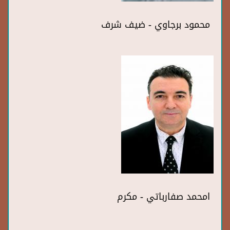
محمود برجاوي - ضيف شرف
امحمد صفارباتي - مكرم