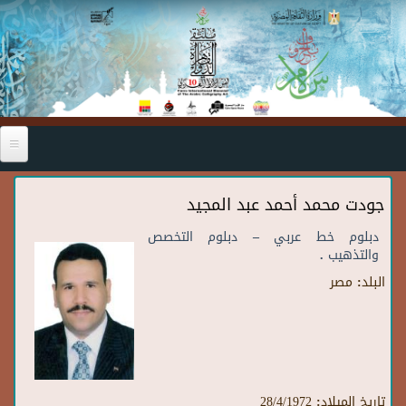
Skip to main content
جودت محمد أحمد عبد المجيد
دبلوم خط عربي – دبلوم التخصص
والتذهيب .
البلد:
مصر
تاريخ الميلاد:
28/4/1972