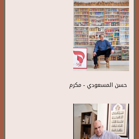
حسن المسعودي - مكرم