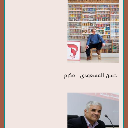
حسن المسعودي - مكرم