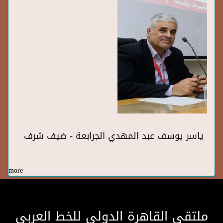
ياسر يوسف عبد المهدي الجرابعة - ضيف شرف
more
ملتقى القاهرة الدولى للخط العربى