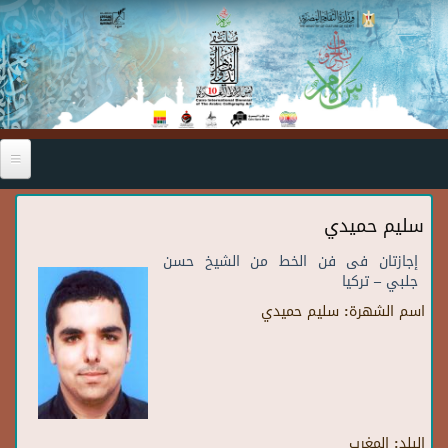
Skip to main content
سليم حميدي
إجازتان فى فن الخط من الشيخ حسن
جلبي – تركيا
اسم الشهرة:
سليم حميدي
البلد:
المغرب