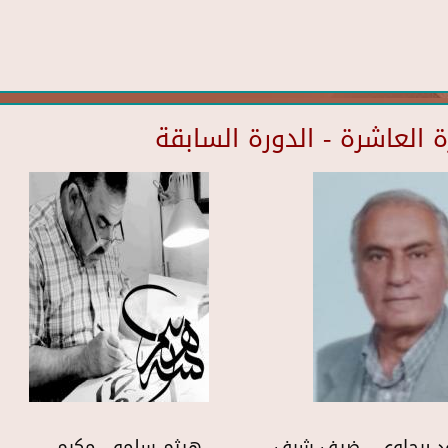
العاشرة - الدورة السابقة
د برجاوي - ضيف شرف
هيثم سلمو - مكرم