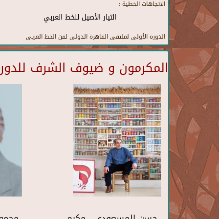
الاتجاهات الخطية :
التيار الأصيل للخط العربي
الدورة الأولى لملتقى القاهرة الدولى لفن الخط العريى
المكرمون و ضيوف الشرف للدورة 
حسن المسعودي - مكرم
محمو