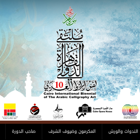
الندوات والورش
المكرمون وضيوف الشرف
صاحب الدورة