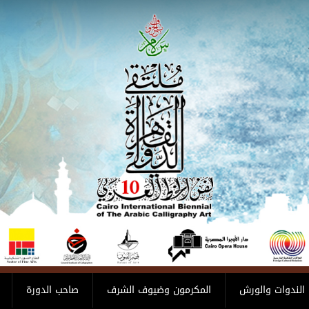
الندوات والورش
المكرمون وضيوف الشرف
صاحب الدورة