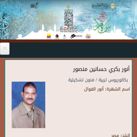
Skip to main content
أنور بكري حسانين منصور
بكالوريوس تربية / فنون تشكيلية
اسم الشهرة:
أنور الفوال
البلد:
مصر