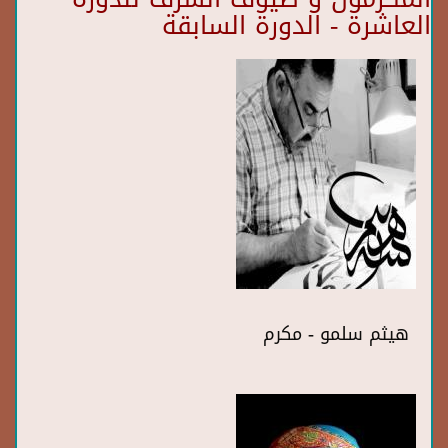
العاشرة - الدورة السابقة
هيثم سلمو - مكرم