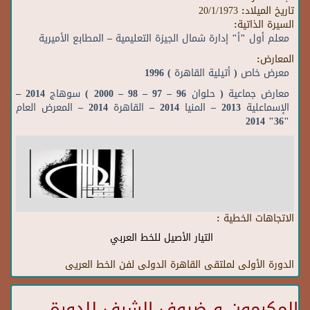
تاريخ الميلاد:
20/1/1973
السيرة الذاتية:
معلم أول "أ" إدارة شمال الجيزة التعليمية – المطابع الأميرية
المعارض:
معرض خاص ( أتيلية القاهرة ) 1996
معارض جماعية ( حلوان 96 – 97 – 98 – 2000 ) سوهاج 2014 –
الإسماعلية 2013 – المنيا 2014 – القاهرة 2014 – المعرض العام
"36" 2014
الاتجاهات الخطية :
التيار الأصيل للخط العربي
الدورة الأولى لملتقى القاهرة الدولى لفن الخط العريى
المكرمون و ضيوف الشرف للدورة