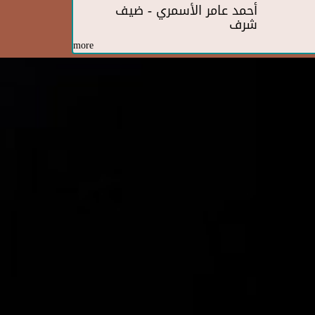
أحمد عامر الأسمري - ضيف
شرف
more