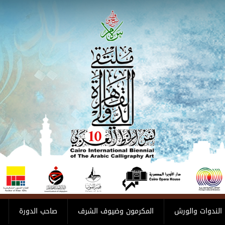
الندوات والورش
المكرمون وضيوف الشرف
صاحب الدورة