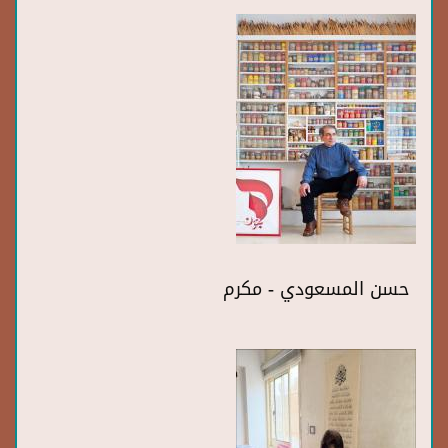
حسن المسعودي - مكرم