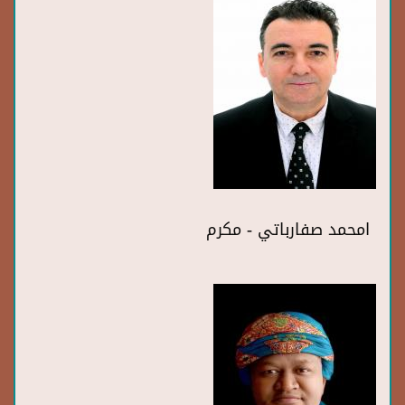
امحمد صفارباتي - مكرم