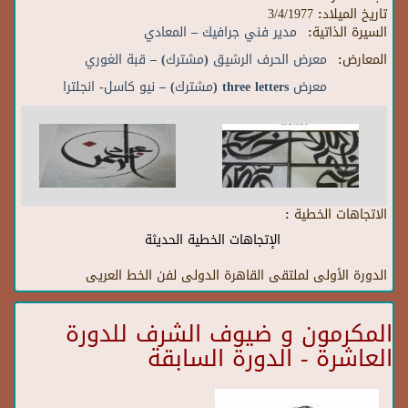
تاريخ الميلاد:
3/4/1977
السيرة الذاتية:
مدير فني جرافيك – المعادي
المعارض:
معرض الحرف الرشيق (مشترك) – قبة الغوري
معرض three letters (مشترك) – نيو كاسل- انجلترا
الاتجاهات الخطية :
الإتجاهات الخطية الحديثة
الدورة الأولى لملتقى القاهرة الدولى لفن الخط العريى
المكرمون و ضيوف الشرف للدورة
العاشرة - الدورة السابقة