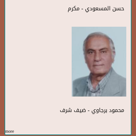
حسن المسعودي - مكرم
محمود برجاوي - ضيف شرف
more