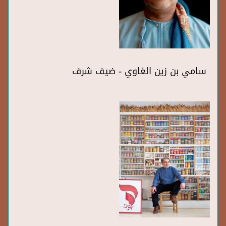
سامي بن زين الغاوي - ضيف شرف