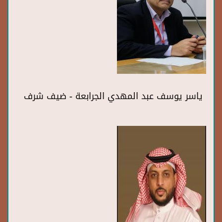
ياسر يوسف عبد المهدي الجرابعة - ضيف شرف