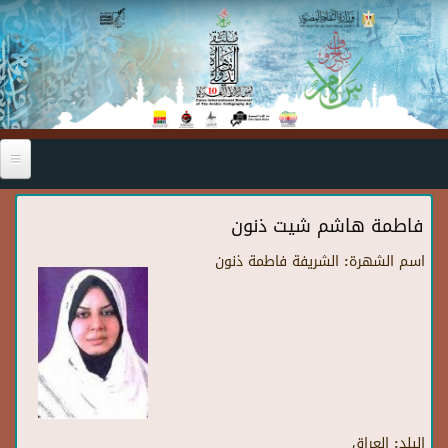
Skip to main content
فاطمة هاشم شيت ذنون
اسم الشهرة:
الشريفة فاطمة ذنون
البلد:
العراق