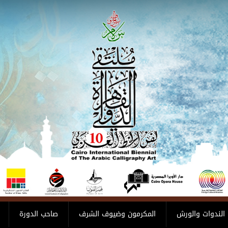
الندوات والورش
المكرمون وضيوف الشرف
صاحب الدورة