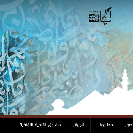
صور
مطبوعات
الجوائز
صندوق التنمية الثقافية