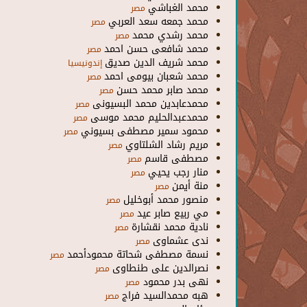
محمد الغباشي
مصر
محمد جمعه سعد العربي
مصر
محمد رشدي محمد
مصر
محمد شافعى حسن احمد
مصر
محمد شريف الدين صديق
إندونيسيا
محمد شعبان بيومى احمد
مصر
محمد صابر محمد حسن
مصر
محمدعابدين محمد البسيونى
مصر
محمدعبدالحليم محمد موسى
مصر
محمود سمير مصطفى بسيوني
مصر
مريم رشاد الشلتاوي
مصر
مصطفى قاسم
مصر
منار رجب يحيي
مصر
منة أيمن
مصر
منصور محمد أبوخليل
مصر
مي ربيع صابر عيد
مصر
نادية محمد نقشارة
مصر
ندى عشماوى
مصر
نسمة مصطفى شحاتة محمودأحمد
مصر
نصرالدين على طنطاوى
مصر
نهى بدر محمود
مصر
هبه محمدالسيد فراج
مصر