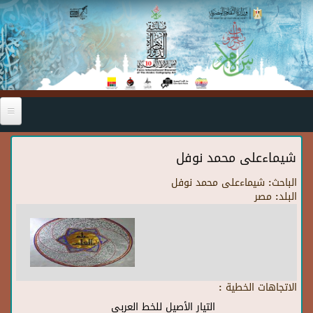
Skip to main content
شيماءعلى محمد نوفل
الباحث:
شيماءعلى محمد نوفل
البلد:
مصر
الاتجاهات الخطية :
التيار الأصيل للخط العربي