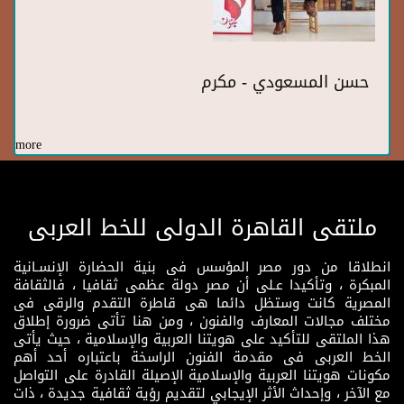
حسن المسعودي - مكرم
more
ملتقى القاهرة الدولى للخط العربى
انطلاقا من دور مصر المؤسس فى بنية الحضارة الإنسـانية
المبكرة ، وتأكيدا عـلى أن مصر دولة عظمى ثقافيا ، فالثقافة
المصرية كانت وستظل دائما هى قاطرة التقدم والرقى فى
مختلف مجالات المعارف والفنون ، ومن هنا تأتى ضرورة إطلاق
هذا الملتقى للتأكيد على هويتنا العربية والإسلامية ، حيث يأتى
الخط العربى فى مقدمة الفنون الراسخة باعتباره أحد أهم
مكونات هويتنا العربية والإسلامية الإصيلة القادرة على التواصل
مع الآخر ، وإحداث الأثر الإيجابي لتقديم رؤية ثقافية جديدة ، ذات