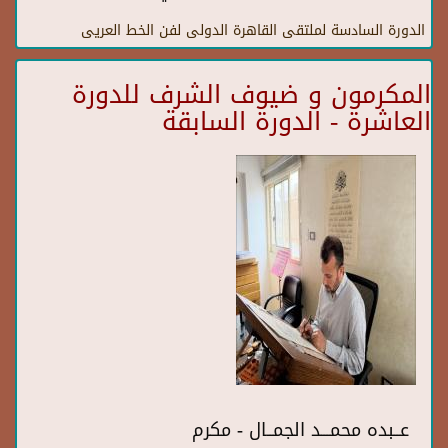
الدورة السادسة لملتقى القاهرة الدولى لفن الخط العريى
المكرمون و ضيوف الشرف للدورة
العاشرة - الدورة السابقة
عــبده محمـــد الجمــال - مكرم