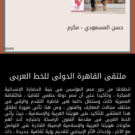
حسن المسعودي - مكرم
more
ملتقى القاهرة الدولى للخط العربى
انطلاقا من دور مصر المؤسس فى بنية الحضارة الإنسـانية
المبكرة ، وتأكيدا عـلى أن مصر دولة عظمى ثقافيا ، فالثقافة
المصرية كانت وستظل دائما هى قاطرة التقدم والرقى فى
مختلف مجالات المعارف والفنون ، ومن هنا تأتى ضرورة إطلاق
هذا الملتقى للتأكيد على هويتنا العربية والإسلامية ، حيث يأتى
الخط العربى فى مقدمة الفنون الراسخة باعتباره أحد أهم
مكونات هويتنا العربية والإسلامية الإصيلة القادرة على التواصل
مع الآخر ، وإحداث الأثر الإيجابي لتقديم رؤية ثقافية جديدة ، ذات