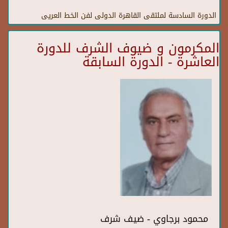
الدورة السادسة لملتقى القاهرة الدولى لفن الخط العريى
المكرمون و ضيوف الشرف للدورة
العاشرة - الدورة السابقة
محمود برجاوي - ضيف شرف