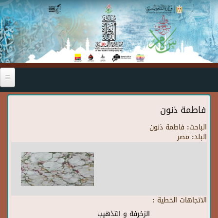
Skip to main content
فاطمة ذنون
الباحث:
فاطمة ذنون
البلد:
مصر
الاتجاهات الخطية :
الزخرفة و التذهيب