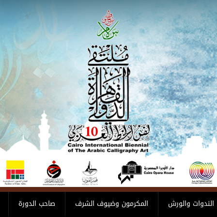
الندوات والورش
المكرمون وضيوف الشرف
صاحب الدورة