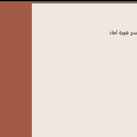
تنسج هوية أمة)