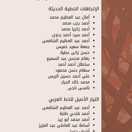
الإتجاهات الخطية الحديثة
آمال عبد العظيم محمد
أحمد رجب محمد
أحمد زكريا محمد
أحمد سيد أحمد بدوى
أحمد عبد العظيم الشافعى
جمعة سعيد خميس
حسن زكى عطية
رهام محسن عبد السميع
سلطان أحمد أحمد
سهام حسن محمود
على أحمد حسين الريس
محمد خالد الجبار
نانسى ناجى
التيار الأصيل للخط العربي
أحمد عبد العظيم الشافعى
أحمد فتحي طلبة
أحمد محمد أبو زيد
أسامة عبد العاطى عبد العزيز
أشرف حسن