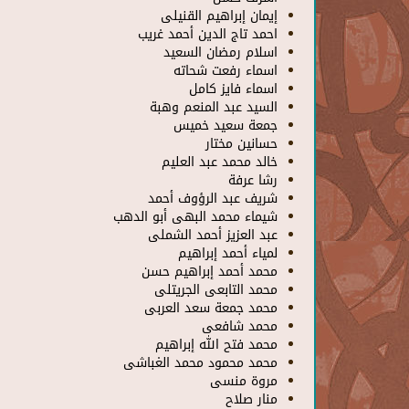
إيمان إبراهيم القنيلى
احمد تاج الدين أحمد غريب
اسلام رمضان السعيد
اسماء رفعت شحاته
اسماء فايز كامل
السيد عبد المنعم وهبة
جمعة سعيد خميس
حسانين مختار
خالد محمد عبد العليم
رشا عرفة
شريف عبد الرؤوف أحمد
شيماء محمد البهى أبو الدهب
عبد العزيز أحمد الشملى
لمياء أحمد إبراهيم
محمد أحمد إبراهيم حسن
محمد التابعى الجريتلى
محمد جمعة سعد العربى
محمد شافعى
محمد فتح الله إبراهيم
محمد محمود محمد الغباشى
مروة منسى
منار صلاح