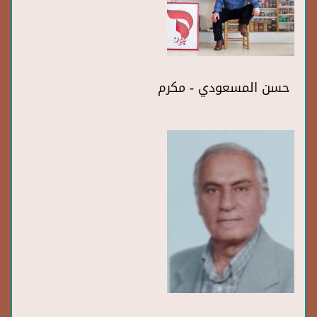
حسن المسعودي - مكرم