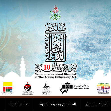
الندوات والورش
المكرمون وضيوف الشرف
صاحب الدورة