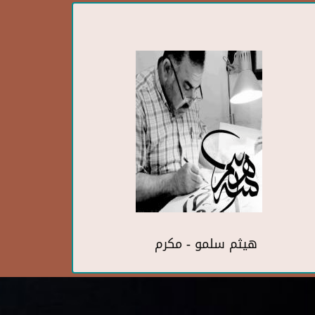
هيثم سلمو - مكرم