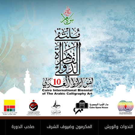
الندوات والورش
المكرمون وضيوف الشرف
صاحب الدورة