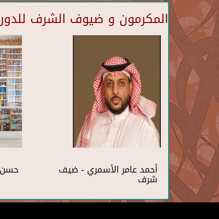
المكرمون و ضيوف الشرف للدورة 
أحمد عامر الأسمري - ضيف
حسن 
شرف