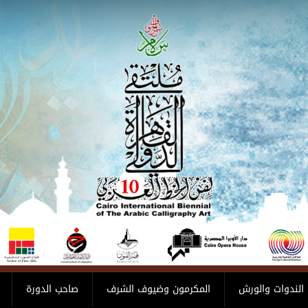
الندوات والورش
المكرمون وضيوف الشرف
صاحب الدورة