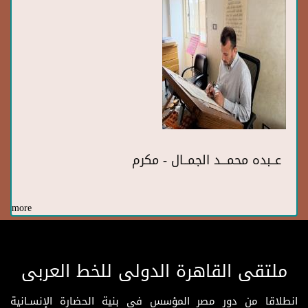
عــبده محمـــد الجمــال - مكرم
more
ملتقى القاهرة الدولى للخط العربى
انطلاقا من دور مصر المؤسس فى بنية الحضارة الإنسـانية