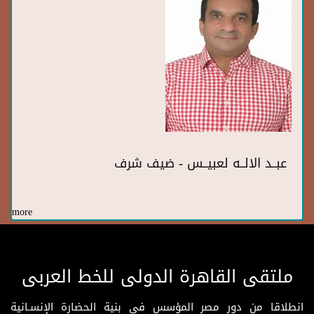
عبــد الالــه لعبيــس - ضيف شرف
more
ملتقى القاهرة الدولى للخط العربى
انطلاقا من دور مصر المؤسس فى بنية الحضارة الإنسـانية