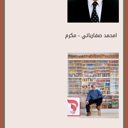
امحمد صفارباتي - مكرم