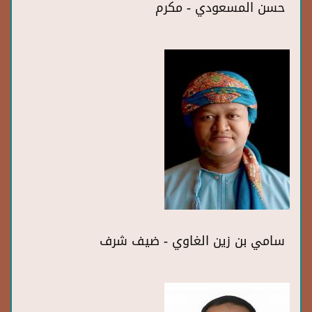
حسن المسعودي - مكرم
سامي بن زين الغاوي - ضيف شرف