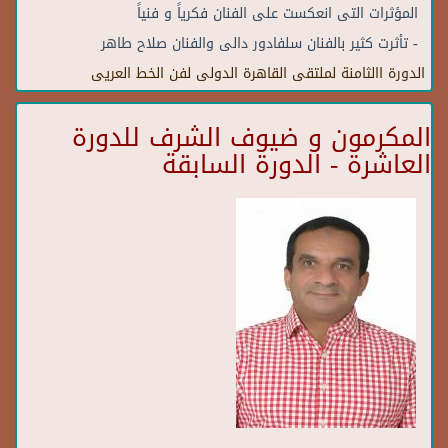
المؤثرات التى انعكست على الفنان فكرياً و فنياً
- تأثرت كثير بالفنان سلفادور دالى والفنان صلاح طاهر
الدورة االثامنة لملتقى القاهرة الدولى لفن الخط العريى
المكرمون و ضيوف الشرف للدورة
العاشرة - الدورة السابقة