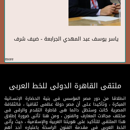
ياسر يوسف عبد المهدي الجرابعة - ضيف شرف
more
ملتقى القاهرة الدولى للخط العربى
انطلاقا من دور مصر المؤسس فى بنية الحضارة الإنسـانية
المبكرة ، وتأكيدا عـلى أن مصر دولة عظمى ثقافيا ، فالثقافة
المصرية كانت وستظل دائما هى قاطرة التقدم والرقى فى
مختلف مجالات المعارف والفنون ، ومن هنا تأتى ضرورة إطلاق
هذا الملتقى للتأكيد على هويتنا العربية والإسلامية ، حيث يأتى
الخط العربى فى مقدمة الفنون الراسخة باعتباره أحد أهم