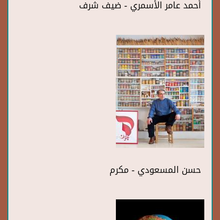
أحمد عامر الأسمري - ضيف شرف
حسن المسعودي - مكرم