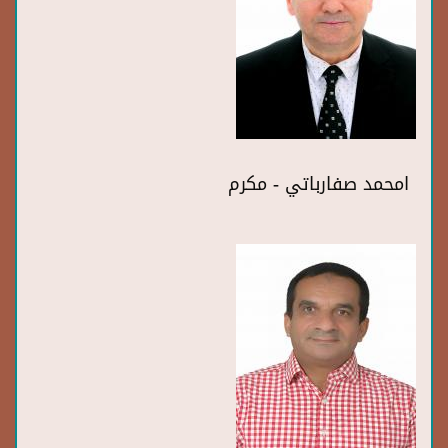
امحمد صفارباتي - مكرم