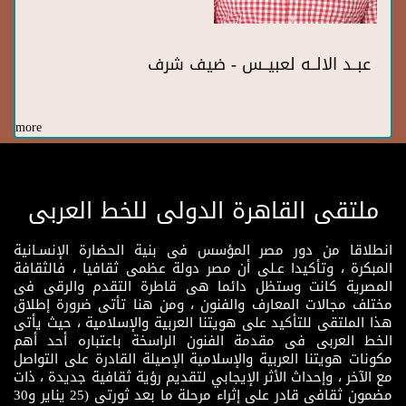
عبــد الالــه لعبيــس - ضيف شرف
more
ملتقى القاهرة الدولى للخط العربى
انطلاقا من دور مصر المؤسس فى بنية الحضارة الإنسـانية
المبكرة ، وتأكيدا عـلى أن مصر دولة عظمى ثقافيا ، فالثقافة
المصرية كانت وستظل دائما هى قاطرة التقدم والرقى فى
مختلف مجالات المعارف والفنون ، ومن هنا تأتى ضرورة إطلاق
هذا الملتقى للتأكيد على هويتنا العربية والإسلامية ، حيث يأتى
الخط العربى فى مقدمة الفنون الراسخة باعتباره أحد أهم
مكونات هويتنا العربية والإسلامية الإصيلة القادرة على التواصل
مع الآخر ، وإحداث الأثر الإيجابي لتقديم رؤية ثقافية جديدة ، ذات
مضمون ثقافى قادر على إثراء مرحلة ما بعد ثورتى (25 يناير و30