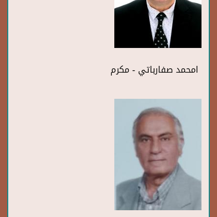
امحمد صفارباتي - مكرم