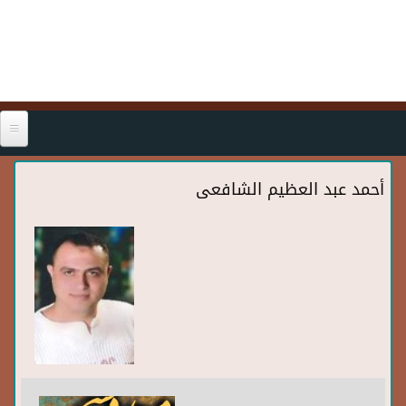
Skip to main content
أحمد عبد العظيم الشافعى