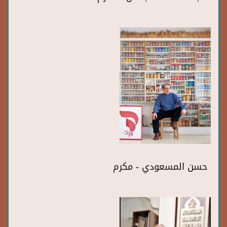
حسن المسعودي - مكرم