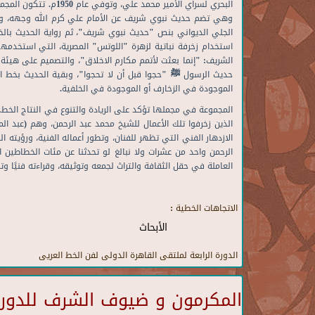
استخدام زخرفة نباتية لزهرة "اللوتس" المصرية، التي استخدمها 
الموجودة في الزخارف أو الموجودة في الخلفية.
المجموعة في مجملها تؤكد على الريادة والتنوع في النتاج الخطي
الذين زخرفوا تلك الأعمال للشيخ محمد عبد الرحمن، وهم (عبد ال
الازدهار الفني التي تظهر للفنان، وتطور أعماله الفنية، ورؤيته 
الرحمن واحد من عشرات ولا نبالغ لو تحدثنا عن مئات الخطاطين 
العاملة في حقل الثقافة والتراث لجمعه وتوثيقه، وقراءته فنيًا وتاري
الاتجاهات الخطية :
الأبحاث
الدورة الرابعة لملتقى القاهرة الدولى لفن الخط العريى
المكرمون و ضيوف الشرف للدورة 