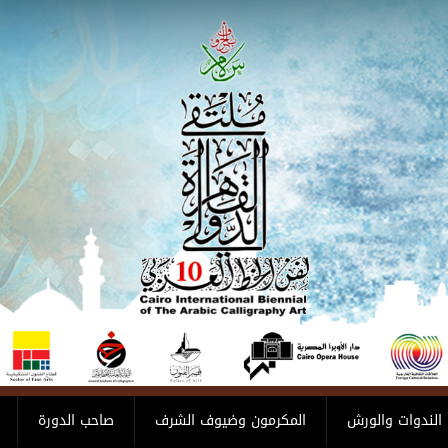
الندوات والورش
المكرمون وضيوف الشرف
صاحب الدورة