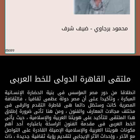
محمود برجاوي - ضيف شرف
more
ملتقى القاهرة الدولى للخط العربى
انطلاقا من دور مصر المؤسس فى بنية الحضارة الإنسـانية
المبكرة ، وتأكيدا عـلى أن مصر دولة عظمى ثقافيا ، فالثقافة
المصرية كانت وستظل دائما هى قاطرة التقدم والرقى فى
مختلف مجالات المعارف والفنون ، ومن هنا تأتى ضرورة إطلاق
هذا الملتقى للتأكيد على هويتنا العربية والإسلامية ، حيث يأتى
الخط العربى فى مقدمة الفنون الراسخة باعتباره أحد أهم
مكونات هويتنا العربية والإسلامية الإصيلة القادرة على التواصل
مع الآخر ، وإحداث الأثر الإيجابي لتقديم رؤية ثقافية جديدة ، ذات