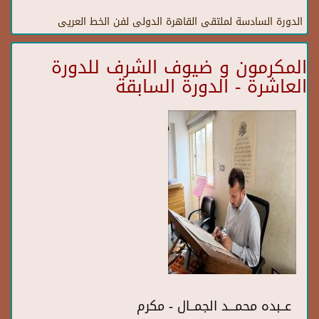
الدورة السادسة لملتقى القاهرة الدولى لفن الخط العريى
المكرمون و ضيوف الشرف للدورة
العاشرة - الدورة السابقة
عــبده محمـــد الجمــال - مكرم