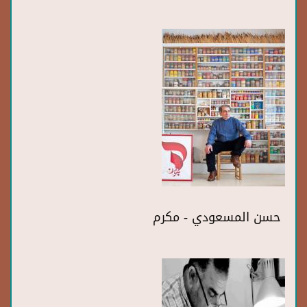
حسن المسعودي - مكرم