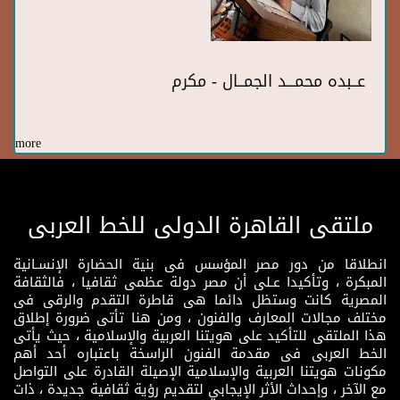
عــبده محمـــد الجمــال - مكرم
more
ملتقى القاهرة الدولى للخط العربى
انطلاقا من دور مصر المؤسس فى بنية الحضارة الإنسـانية
المبكرة ، وتأكيدا عـلى أن مصر دولة عظمى ثقافيا ، فالثقافة
المصرية كانت وستظل دائما هى قاطرة التقدم والرقى فى
مختلف مجالات المعارف والفنون ، ومن هنا تأتى ضرورة إطلاق
هذا الملتقى للتأكيد على هويتنا العربية والإسلامية ، حيث يأتى
الخط العربى فى مقدمة الفنون الراسخة باعتباره أحد أهم
مكونات هويتنا العربية والإسلامية الإصيلة القادرة على التواصل
مع الآخر ، وإحداث الأثر الإيجابي لتقديم رؤية ثقافية جديدة ، ذات