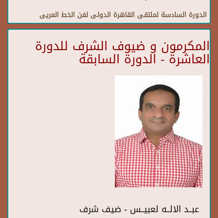
الدورة السادسة لملتقى القاهرة الدولى لفن الخط العريى
المكرمون و ضيوف الشرف للدورة
العاشرة - الدورة السابقة
عبــد الالــه لعبيــس - ضيف شرف