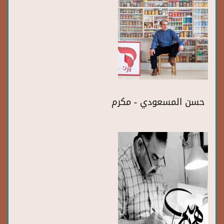
حسن المسعودي - مكرم