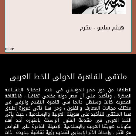
هيثم سلمو - مكرم
more
ملتقى القاهرة الدولى للخط العربى
انطلاقا من دور مصر المؤسس فى بنية الحضارة الإنسـانية
المبكرة ، وتأكيدا عـلى أن مصر دولة عظمى ثقافيا ، فالثقافة
المصرية كانت وستظل دائما هى قاطرة التقدم والرقى فى
مختلف مجالات المعارف والفنون ، ومن هنا تأتى ضرورة إطلاق
هذا الملتقى للتأكيد على هويتنا العربية والإسلامية ، حيث يأتى
الخط العربى فى مقدمة الفنون الراسخة باعتباره أحد أهم
مكونات هويتنا العربية والإسلامية الإصيلة القادرة على التواصل
مع الآخر ، وإحداث الأثر الإيجابي لتقديم رؤية ثقافية جديدة ، ذات