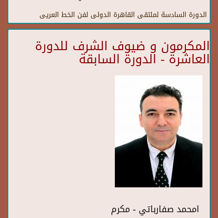
الدورة السادسة لملتقى القاهرة الدولى لفن الخط العريى
المكرمون و ضيوف الشرف للدورة
العاشرة - الدورة السابقة
امحمد صفارباتي - مكرم