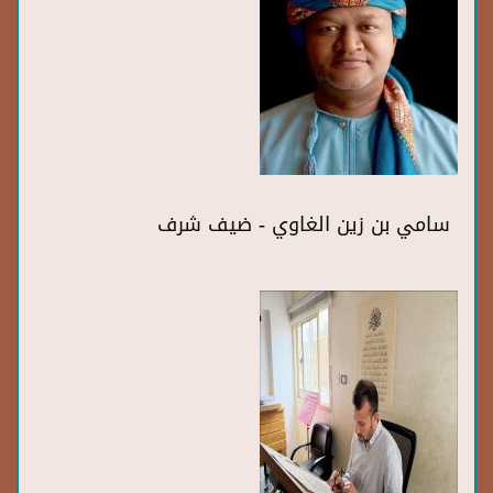
سامي بن زين الغاوي - ضيف شرف