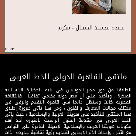
عــبده محمـــد الجمــال - مكرم
more
ملتقى القاهرة الدولى للخط العربى
انطلاقا من دور مصر المؤسس فى بنية الحضارة الإنسـانية
المبكرة ، وتأكيدا عـلى أن مصر دولة عظمى ثقافيا ، فالثقافة
المصرية كانت وستظل دائما هى قاطرة التقدم والرقى فى
مختلف مجالات المعارف والفنون ، ومن هنا تأتى ضرورة إطلاق
هذا الملتقى للتأكيد على هويتنا العربية والإسلامية ، حيث يأتى
الخط العربى فى مقدمة الفنون الراسخة باعتباره أحد أهم
مكونات هويتنا العربية والإسلامية الإصيلة القادرة على التواصل
مع الآخر ، وإحداث الأثر الإيجابي لتقديم رؤية ثقافية جديدة ، ذات