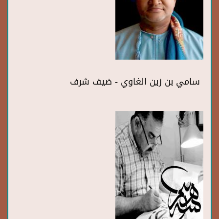
سامي بن زين الغاوي - ضيف شرف