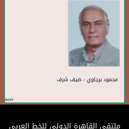
محمود برجاوي - ضيف شرف
more
ملتقى القاهرة الدولى للخط العربى