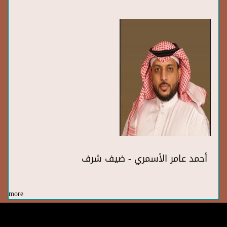
أحمد عامر الأسمري - ضيف شرف
more