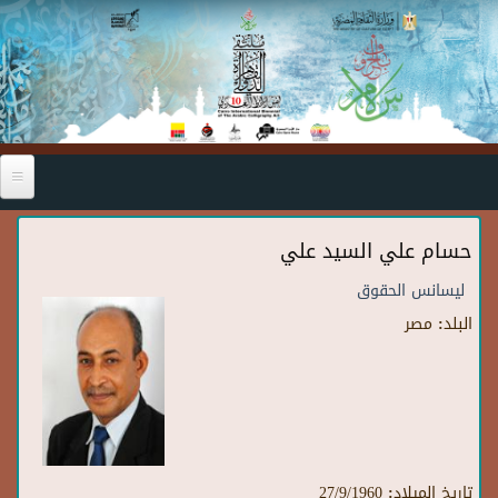
Skip to main content
حسام علي السيد علي
ليسانس الحقوق
البلد:
مصر
تاريخ الميلاد:
27/9/1960