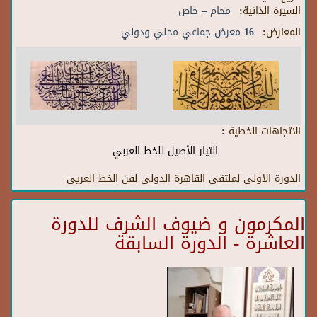
السيرة الذاتية:
محام – خاص
المعارض:
16 معرض جماعي محلي ودولي
الاتجاهات الخطية :
التيار الأصيل للخط العربي
الدورة الأولى لملتقى القاهرة الدولى لفن الخط العريى
المكرمون و ضيوف الشرف للدورة
العاشرة - الدورة السابقة