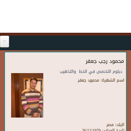
Skip to main content
محمود رجب جعفر
دبلوم التخصص في الخط والتذهيب
اسم الشهرة:
محمود جعفر
البلد:
مصر
تاريخ الميلاد:
26/12/1979