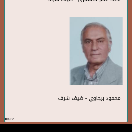
محمود برجاوي - ضيف شرف
more