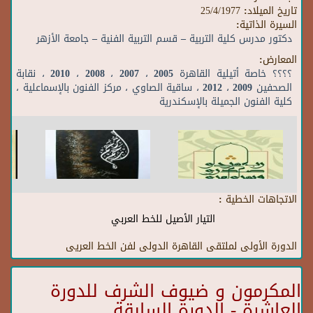
تاريخ الميلاد:
25/4/1977
السيرة الذاتية:
دكتور مدرس كلية التربية – قسم التربية الفنية – جامعة الأزهر
المعارض:
؟؟؟؟ خاصة أتيلية القاهرة 2005 ، 2007 ، 2008 ، 2010 ، نقابة
الصحفين 2009 ، 2012 ، ساقية الصاوي ، مركز الفنون بالإسماعلية ،
كلية الفنون الجميلة بالإسكندرية
الاتجاهات الخطية :
التيار الأصيل للخط العربي
الدورة الأولى لملتقى القاهرة الدولى لفن الخط العريى
المكرمون و ضيوف الشرف للدورة
العاشرة - الدورة السابقة