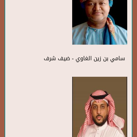
سامي بن زين الغاوي - ضيف شرف