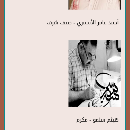
أحمد عامر الأسمري - ضيف شرف
هيثم سلمو - مكرم