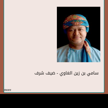
سامي بن زين الغاوي - ضيف شرف
more