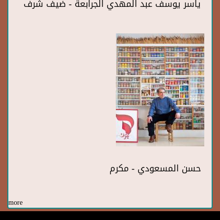
ياسر يوسف عبد المهدي الجرابعة - ضيف شرف
حسن المسعودي - مكرم
more