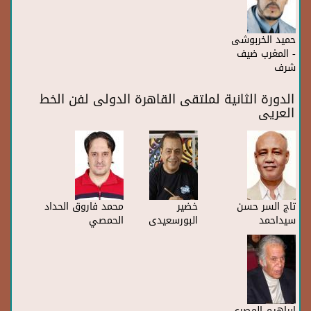
حميد الخربوشى
- المغرب ضيف
شرف
الدورة الثانية لملتقى القاهرة الدولى لفن الخط
العريى
تاج السر حسن
خضير
محمد فاروق الحداد
سيداحمد
البورسعيدى
الحمصي