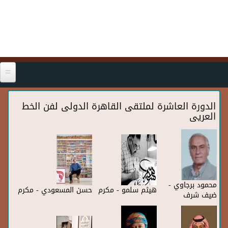
Skip to main content
الدورة العاشرة لملتقى القاهرة الدولى لفن الخط
العريى
محمود برجاوي -
هيثم سلمو - مكرم
حسن المسعودي - مكرم
ضيف شرف