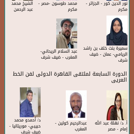
نور الدين كور - الجزائر -
محمد طوسون -مصر -
الشيخ محمد
مكرم
مكرم
عبد الرحمن
سميرة بنت خلف بن راشد
عبد السلام الريحاني-
الريامي- عمان - ضيف
المغرب - ضيف شرف
شرف
الدورة السابعة لملتقى القاهرة الدولى لفن الخط
العريى
د/ أحمدو محمد
أ. د/ نهلة عبد الله
عبدالرحيم كولين -
حبيبي- موريتانيا -