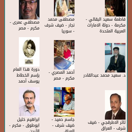
فاطمة سعيد البقالي -
مصطفى محمد
مصطفي عمرى -
مكرمة - دولة الامارات
نجار - ضيف شرف
مكرم - مصر
العربية المتحدة
- سوريا
دورة هذا العام
أحمد المصري -
د. سعيد محمد عبدالقادر
بإسم الخطاط
مكرم - مصر
يوسف أحمد
جاسم حميد -
ابراهيم خليل
ثائر الاطرقجي - ضيف
ضيف شرف -
ابوطوق - مكرم -