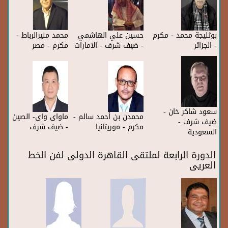
بوثليجة محمد - مكرم
حسين علي الهاشمي
محمد منيرالرباط -
- الجزائر
- ضيف شرف - الامارات
مكرم - مصر
سعود شاكر خان -
محمدن بن أحمد سالم -
ماواى واى- الصين
ضيف شرف -
مكرم - موريتانيا
- ضيف شرف
السعودية
الدورة الرابعة لملتقى القاهرة الدولى لفن الخط
العريى