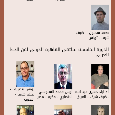
شرف - العراق
العراق
الأردن
محمد سحنون - ضيف
شرف - تونس
الدورة الخامسة لملتقى القاهرة الدولى لفن الخط
العريى
يونس بنضريف -
أ.د اياد حسين عبد الله
أوس محمد السنوسي
ضيف شرف -
- ضيف شرف - العراق
الانصاري - مكرم - مصر
المغرب