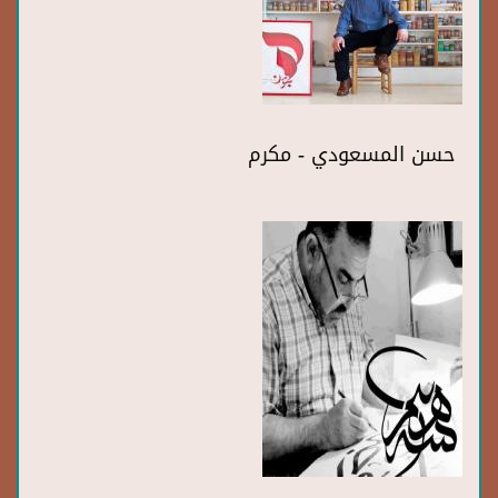
حسن المسعودي - مكرم