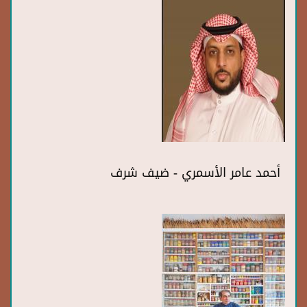
أحمد عامر الأسمري - ضيف شرف