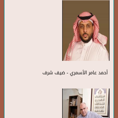
أحمد عامر الأسمري - ضيف شرف