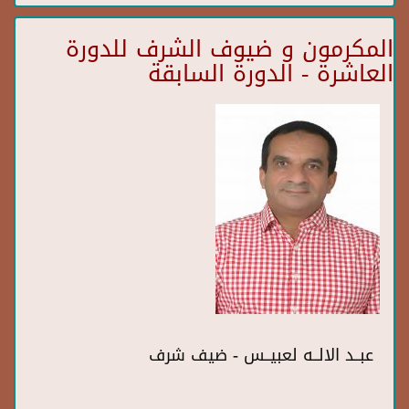
المكرمون و ضيوف الشرف للدورة
العاشرة - الدورة السابقة
عبــد الالــه لعبيــس - ضيف شرف