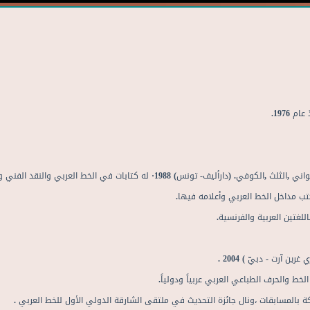
عام
1976.
واني
,
الثلث
,
الكوفي
. (
دارأليف
-
تونس
) 1988
·
له
كتابات
في
الخط
العربي
والنقد
الفني
و
تب
مداخل
الخط
العربي
وأعلامه
فيها
.
اللغتين
العربية
والفرنسية
.
ي
غرين
آرت
-
دبيّ
) 2004 .
الخط
والحرف
الطباعي
العربي
عربياً
ودولياً
.
ة
بالمسابقات
،ونال
جائزة
التحديث
في
ملتقى
الشارقة
الدولي
الأول
للخط
العربي
.