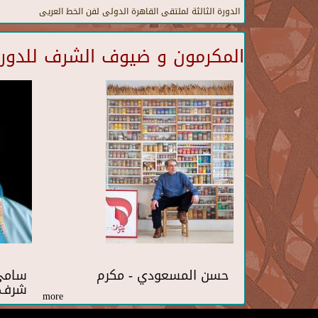
الدورة الثالثة لملتقى القاهرة الدولى لفن الخط العريى
المكرمون و ضيوف الشرف للدورة 
حسن المسعودي - مكرم
سامي 
شرف
more