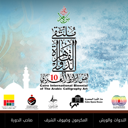
الندوات والورش
المكرمون وضيوف الشرف
صاحب الدورة