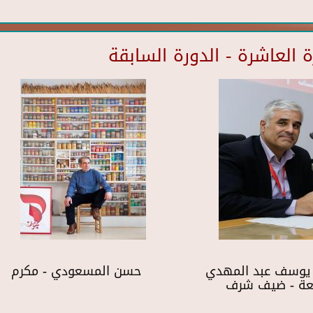
العاشرة - الدورة السابقة
 يوسف عبد المهدي
حسن المسعودي - مكرم
بعة - ضيف شرف