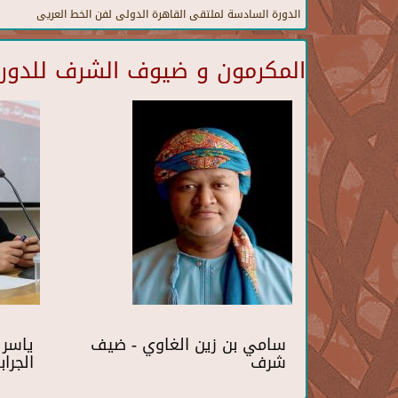
الدورة السادسة لملتقى القاهرة الدولى لفن الخط العريى
المكرمون و ضيوف الشرف للدورة 
سامي بن زين الغاوي - ضيف
ياسر
شرف
الجرا