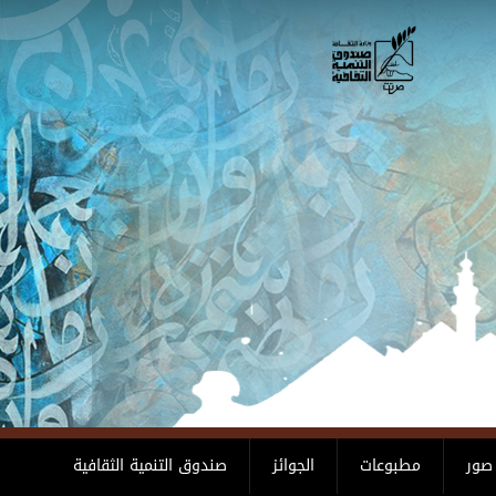
صور
مطبوعات
الجوائز
صندوق التنمية الثقافية