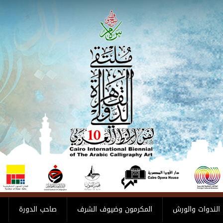
الندوات والورش
المكرمون وضيوف الشرف
صاحب الدورة