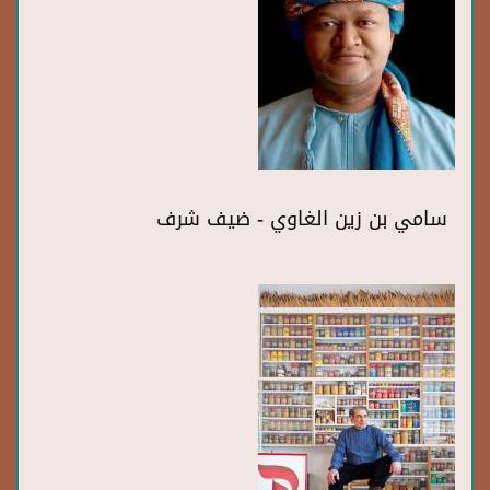
سامي بن زين الغاوي - ضيف شرف