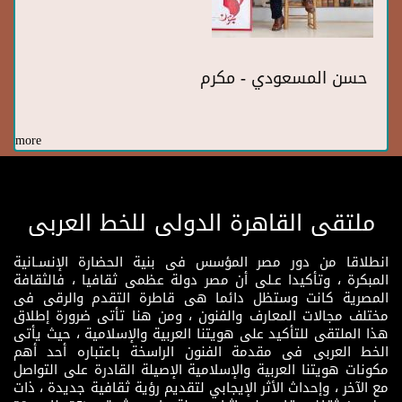
حسن المسعودي - مكرم
more
ملتقى القاهرة الدولى للخط العربى
انطلاقا من دور مصر المؤسس فى بنية الحضارة الإنسـانية
المبكرة ، وتأكيدا عـلى أن مصر دولة عظمى ثقافيا ، فالثقافة
المصرية كانت وستظل دائما هى قاطرة التقدم والرقى فى
مختلف مجالات المعارف والفنون ، ومن هنا تأتى ضرورة إطلاق
هذا الملتقى للتأكيد على هويتنا العربية والإسلامية ، حيث يأتى
الخط العربى فى مقدمة الفنون الراسخة باعتباره أحد أهم
مكونات هويتنا العربية والإسلامية الإصيلة القادرة على التواصل
مع الآخر ، وإحداث الأثر الإيجابي لتقديم رؤية ثقافية جديدة ، ذات