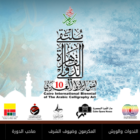
الندوات والورش
المكرمون وضيوف الشرف
صاحب الدورة