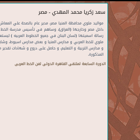
سعد زكريا محمد المهدي - مصر
داخل مصر وخارجها (العراق)، وساهم في تأسيس مدرسة الخط ال
رسالة اسميتها (لسان البنان في جميع الخطوط العربيه ) ليست
ملوي للخط العربي و مدارس المنيا و بعض مدارس اسيوط، وشارك
و مدارس التربية و التعليم، و حاصل على دروع و شهادات تقدير 
المذكورة.
الدورة السابعة لملتقى القاهرة الدولى لفن الخط العريى