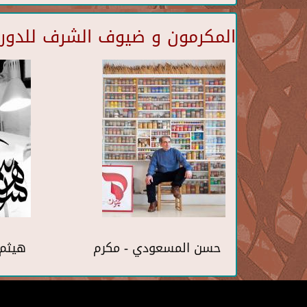
المكرمون و ضيوف الشرف للدورة 
حسن المسعودي - مكرم
هيثم 