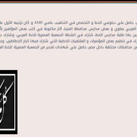
مواليد ملوي محافظة المنيا مصر، مدير عام بالصحة علي المعاش، 
عربي بملوي و بعض مدارس محافظة المنيا، اثار مكتوبة في كتب بعض المؤلفين (أ/
عين بها طلبة مدارس الخط، شارك في انشطة الجمعية المصرية للخط العربي، وشارك 
 في تنظيم بعض المؤتمرات و الملتقيات الخطية التي شارك فيها كبار الخطاطين، وع
من محافظات مختلفة داخل مصر، حاصل علي شهادات تقدير من الجمعية المصرية للخط الع