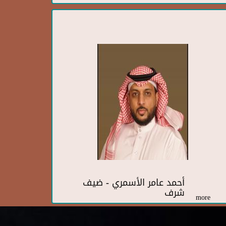
أحمد عامر الأسمري - ضيف
شرف
more