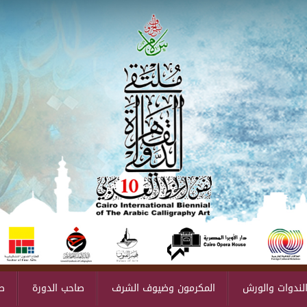
لندوات والورش
المكرمون وضيوف الشرف
صاحب الدورة
ص