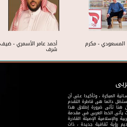
المسعودي - مكرم
أحمد عامر الأسمري - ضيف
شرف
ربى
نية المبكرة ، وتأكيدا عـلى أن
وستظل دائما هى قاطرة التقدم
 هنا تأتى ضرورة إطلاق هذا
يث يأتى الخط العربى فى مقدمة
بية والإسلامية الإصيلة القادرة
قديم رؤية ثقافية جديدة ، ذات