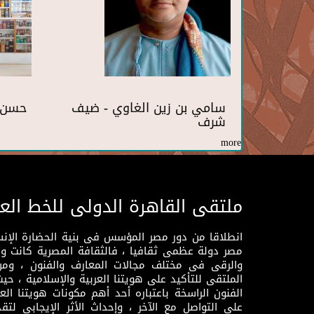
سامي بن زين الغاوي - ضيف
حسن 
شرف
more
ملتقى القاهرة الدولى للخط الع
انطلاقا من دور مصر المؤسس فى بنية الحضارة الإنسـا
مصر دولة عظمى ثقافيا ، فالثقافة المصرية كانت 
والرقى فى مختلف مجالات المعارف والفنون ، ومن
الملتقى للتأكيد على هويتنا العربية والإسلامية ، ح
الفنون الراسخة باعتباره أحد أهم مكونات هويتنا العر
على التواصل مع الآخر ، وإحداث الأثر الإيجابي لت