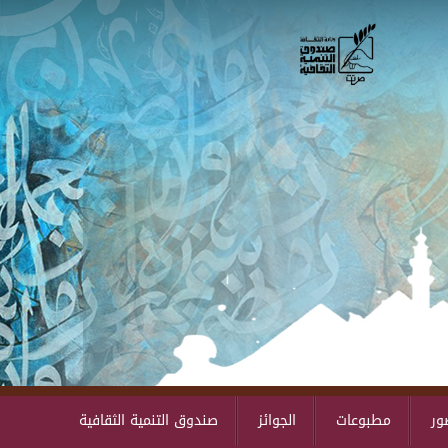
Skip to main content
ور
مطبوعات
الجوائز
صندوق التنمية الثقافية