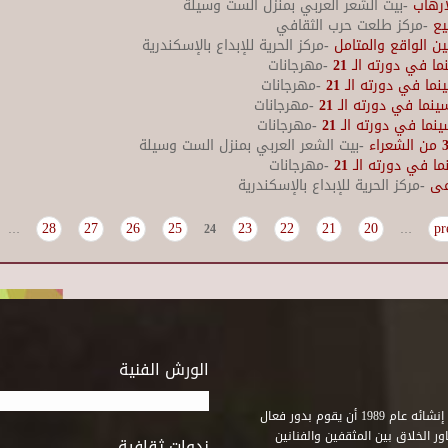
ارهاب
-بيت الشعر العربي بمنزل الست وسيلة
يع
-مركز طلعت حرب الثقافي
ين الواقع والمتامل
-مركز الحرية للإبداع بالإسكندرية
 في دورته الـ 21
-مهرجانات
ا في دورته الـ 21
-مهرجانات
ما في دورته الـ 21
-مهرجانات
ما في دورته الـ 21
-مهرجانات
-بيت الشعر العربي بمنزل الست وسيلة
 في دورته الـ 21
-مهرجانات
عى
-مركز الحرية للإبداع بالإسكندرية
28
27
26
25
23
22
21
20
…
24
…
الورش الفنية
استطاع صندوق التنمية الثقافية على مدى خمسة وثلاثون عاماً منذ إنشائه عام 1989 أن يقوم بدور فعال
ر الخلاق بين المثقفين والفنانين
ندوات ثقافية