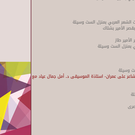
ت الشعر العربي بمنزل الست وسيلة
بقصر الأمير بشتاك
 الأمير طاز
ي بمنزل الست وسيلة
ست وسيلة
يوف الامسية: الشاعر على عمران- استاذة الموسيقى د. أمل جمال عياد مع
لة
صرى