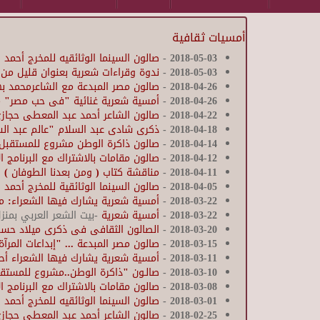
أمسيات ثقافية
2018-05-03
-
صالون السينما الوثائقيه للمخرج أحم
2018-05-03
-
ندوة وقراءات شعرية بعنوان قليل من ا
2018-04-26
-
صالون مصر المبدعة مع الشاعرمحمد به
2018-04-26
-
أمسية شعرية غنائية "فى حب مصر" مع 
2018-04-22
-
صالون الشاعر أحمد عبد المعطى حجاز
2018-04-18
-
ذكرى شادى عبد السلام "عالم عبد السل
2018-04-14
-
صالون ذاكرة الوطن مشروع للمستقبل 
2018-04-12
-
صالون مقامات بالاشتراك مع البرنامج 
2018-04-11
-
مناقشة كتاب ( ومن بعدنا الطوفان ) يد
2018-04-05
-
صالون السينما الوثائقية للمخرج أحم
2018-03-22
-
أمسية شعرية يشارك فيها الشعراء: م
2018-03-22
-
أمسية شعرية
-بيت الشعر العربي بمن
2018-03-20
-
الصالون الثقافى فى ذكرى ميلاد حسن 
2018-03-15
-
صالون مصر المبدعة ... "إبداعات المر
2018-03-11
-
أمسية شعرية يشارك فيها الشعراء أح
2018-03-10
-
صالـون "ذاكرة الوطن..مشروع للمستقب
2018-03-08
-
صالون مقامات بالاشتراك مع البرنامج 
2018-03-01
-
صالون السينما الوثائقيه للمخرج أحم
2018-02-25
-
صالون الشاعر أحمد عبد المعطى حجاز