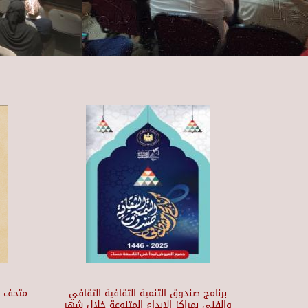
برنامج صندوق التنمية الثقافية الثقافي
والفني بمراكز الابداع المتنوعة خلال شهر