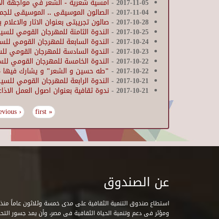
2017-11-05
-
أمسية شعرية - الشعر في مواجهة ال
2017-11-04
-
الصالون الموسيقى .. الموسيقى للجم
2017-10-28
-
صالون تجريبتى بعنوان الاثار والاعلام ب
2017-10-25
-
الندوة الثامنة للمهرجان القومي للسينما
2017-10-24
-
الندوة السابعة للمهرجان القومي للسينم
2017-10-23
-
الندوة السادسة للمهرجان القومي للسين
2017-10-22
-
الندوة الخامسة للمهرجان القومي للسين
2017-10-22
-
"طه حسين و الشعر" و يشارك فيها 3 من الشعراء
2017-10-21
-
الندوة الرابعة للمهرجان القومي للسينما
2017-10-21
-
ندوة ثقافية بعنوان اصول العمل الاذا
‹ previous
« first
Pages
عن الصندوق
ومؤثر فى دعم وتنمية الحياة الثقافية فى مصر، وأن يمد جسور التحاو