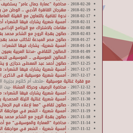
2018-02-20
-
محاضرة "عمارة جمال عامر" يستضيف ا
2018-02-19
-
مهرجان القاهرة الأدبي .. الوطن من ب
2018-02-17
-
ندوة ثقافية بالتعاون مع الهيئة العامة
2018-02-11
-
أمسية شعرية يشارك فيها الشعراء أ
2018-02-08
-
مقامات بالاشتراك مع البرنامج الإذاع
2018-02-03
-
صالون بهجة الروح مع الشاعر محمد 
2018-01-27
-
صالون مصر المبدعة للكاتب محمد به
2018-01-14
-
أمسية شعرية- يشارك فيها الشعراء: ص
2018-01-09
-
الصالون الثقافي -مدننا العربية بعيون 
2018-01-06
-
الصالون الموسيقى .. الموسيقى للجم
2017-12-25
-
صالون أحمد عبد المعطى حجازى و يشارك فيه 3 
2017-12-17
-
أمسية شعرية يشارك فيها الشعراء: فول
-
2017-12-17
مع فقرة غنائية موسيقية
-متحف أم كلثوم بجزيرة ال
2017-12-12
-
محاضرة الرصيف وحركة المشاة
-بيت ا
2017-12-10
-
امسية شعرية يشارك فيها الشعراء: م
2017-11-30
-
أمسية شعرية غنائية الليلة المحمدية ب
2017-11-21
-
صالون ثقافي "معا لإعلاء قيم الجمال
2017-11-19
-
أمسية شعرية - الشعر في مواجهة ال
2017-11-18
-
صالون بهجة الروح مع الشاعر محمد ب
2017-11-14
-
محاضرة "العمارة والموسيقى" مع أ
2017-11-12
-
أمسية شعرية - الشعر في مواجهة ال