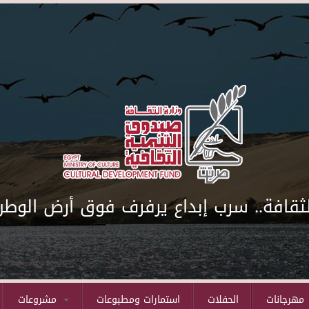
لثقافة.. سرب إبداع يرفرف فوق أرض الوطن
مهرجانات
الحفلات
استمارات ومطبوعات
مشروعات