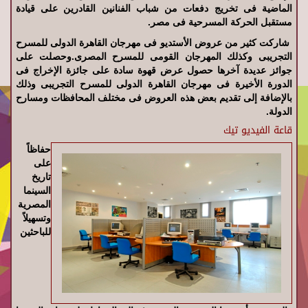
الماضية فى تخريج دفعات من شباب الفنانين القادرين على قيادة
مستقبل الحركة المسرحية فى مصر.
شاركت كثير من عروض الأستديو فى مهرجان القاهرة الدولى للمسرح
التجريبى وكذلك المهرجان القومى للمسرح المصرى.وحصلت على
جوائز عديدة آخرها حصول عرض قهوة سادة على جائزة الإخراج فى
الدورة الأخيرة فى مهرجان القاهرة الدولى للمسرح التجريبى وذلك
بالإضافة إلى تقديم بعض هذه العروض فى مختلف المحافظات ومسارح
الدولة.
قاعة الفيديو تيك
حفاظاً
على
تاريخ
السينما
المصرية
وتسهيلاً
للباحثين