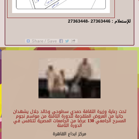
للإستعلام : 27363446 -27363448
تحت رعاية وزيرة الثقافة حمدي سطوحي وخالد جلال يشهدان
جانبا من العروض المتقدمة للدورة الثامنة من مواسم نجوم
المسرح الجامعي 130 عرضًا من الجامعات المصرية تتنافس في
الدورة الثامنة
مركز ابداع القاهرة