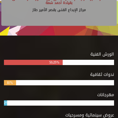
بقيادة أحمد شمة
مركز الإبداع الفنى بقصر الأمير طاز
الورش الفنية
53.25%
ندوات ثقافية
11%
مهرجانات
2%
عروض سينمائية ومسرحيات