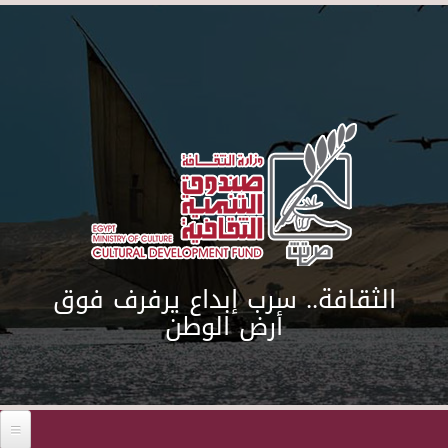
Skip to main content
الثقافة.. سرب إبداع يرفرف فوق
أرض الوطن