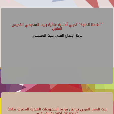
"أنغامنا الحلوة" تحيي أمسية غنائية ببيت السحيمي الخميس
المقبل
مركز الإبداع الفنى ببيت السحيمى
بيت الشعر العربي يواصل قراءة المشروعات النقدية المصرية بحلقة
جديدة عن أحمد يوسف علي