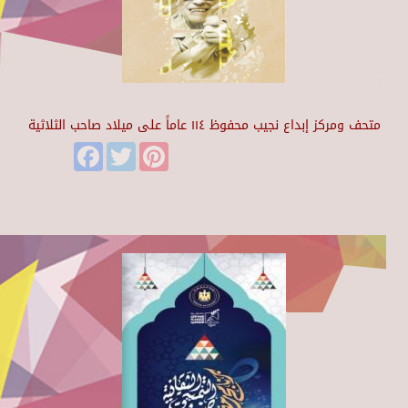
متحف ومركز إبداع نجيب محفوظ ١١٤ عاماً على ميلاد صاحب الثلاثية
Facebook
Twitter
Pinterest