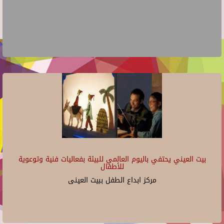
بيت العيني يحتفي باليوم العالمي للبيئة بفعاليات فنية وتوعوية
للأطفال
مركز ابداع الطفل ببيت العينى