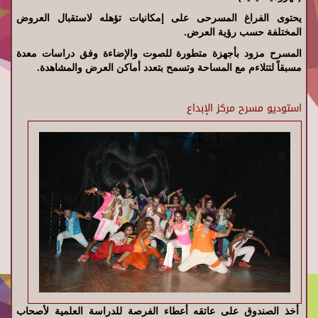
يحتوى الفراغ المسرحى على إمكانيات تؤهله لاستقبال العروض
المختلفة حسب رؤية العرض.
المسرح مزود بأجهزة متطورة للصوت والإضاءة وفق دراسات معدة
مسبقاً لتتلاءم مع المساحة وتسمح بتعدد أماكن العرض والمشاهدة.
استوديو مسرح مركز الإبداع
أخذ الصندوق على عاتقه أعطاء الفرصة للدراسة العلمية لأصحاب