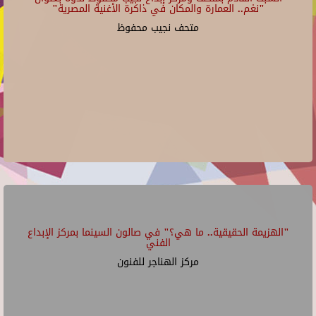
"نغم.. العمارة والمكان في ذاكرة الأغنية المصرية"
متحف نجيب محفوظ
"الهزيمة الحقيقية.. ما هي؟" في صالون السينما بمركز الإبداع
الفني
مركز الهناجر للفنون