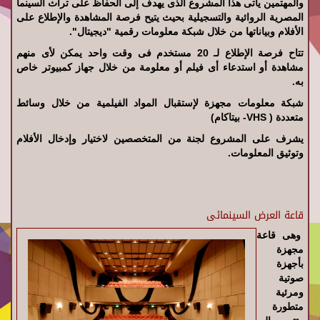
والمهتمين يأتى هذا المشروع الذى يهدف إلى الحفاظ على تراث السينما
المصرية الروائية والتسجيلية بحيث يتيح فرصة المشاهدة والإطلاع على
الأفلام وبياناتها من خلال شبكة معلومات رقمية "ديجيتال".
تتاح فرصة الإطلاع لـ 20 مستخدم فى وقت واحد يمكن لأى منهم
مشاهدة أو استدعاء أى فيلم أو معلومة من خلال جهاز كمبيوتر خاص
به.
شبكة معلومات مجهزة لإستقبال المواد الفيلمية من خلال وسائط
متعددة ( VHS- بيتاكام)
يشرف على المشروع لجنة من المتخصصين لاختيار وإدخال الأفلام
وتوثيق المعلومات.
قاعة العرض السينمائى
وهى قاعة
مجهزة
بأجهزة
صوتية
ومرئية
متطورة