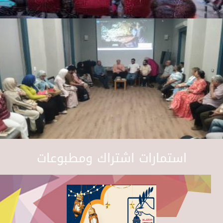
استمارات اشتراك ومطبوعات