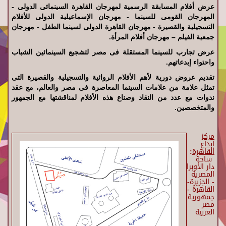
عرض أفلام المسابقة الرسمية لمهرجان القاهرة السينمائى الدولى -
المهرجان القومى للسينما - مهرجان الإسماعيلية الدولى للأفلام
التسجيلية والقصيرة - مهرجان القاهرة الدولى لسينما الطفل - مهرجان
جمعية الفيلم – مهرجان أفلام المرأة.
عرض تجارب للسينما المستقلة فى مصر لتشجيع السينمائين الشباب
واحتواء إبدعاتهم.
تقديم عروض دورية لأهم الأفلام الروائية والتسجيلية والقصيرة التى
تمثل علامة من علامات السينما المعاصرة فى مصر والعالم، مع عقد
ندوات مع عدد من النقاد وصناع هذه الأفلام لمناقشتها مع الجمهور
والمتخصصين.
مركز
إبداع
القاهرة
:
ساحة
دار الأوبرا
المصرية
- الجزيرة-
القاهرة -
جمهورية
مصر
العربية