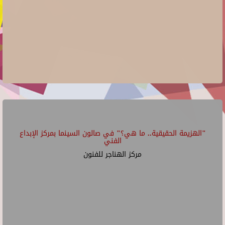
"الهزيمة الحقيقية.. ما هي؟" في صالون السينما بمركز الإبداع
الفني
مركز الهناجر للفنون