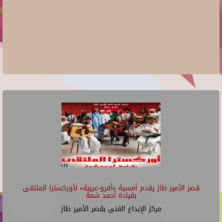
قصر الأمير طاز يقدم أمسية «أفرو-عربية» لأوركسترا الملتقى
بقيادة أحمد شمة
مركز الإبداع الفنى بقصر الأمير طاز