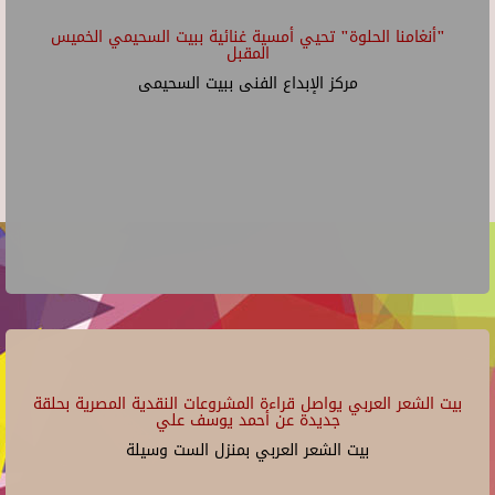
"أنغامنا الحلوة" تحيي أمسية غنائية ببيت السحيمي الخميس
المقبل
مركز الإبداع الفنى ببيت السحيمى
بيت الشعر العربي يواصل قراءة المشروعات النقدية المصرية بحلقة
جديدة عن أحمد يوسف علي
بيت الشعر العربي بمنزل الست وسيلة