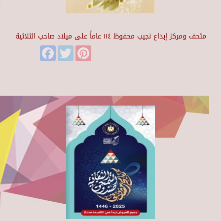
متحف ومركز إبداع نجيب محفوظ ١١٤ عاماً على ميلاد صاحب الثلاثية
Facebook
Twitter
Pinterest