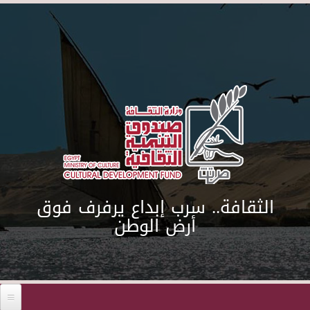
Skip to main content
الثقافة.. سرب إبداع يرفرف فوق
أرض الوطن