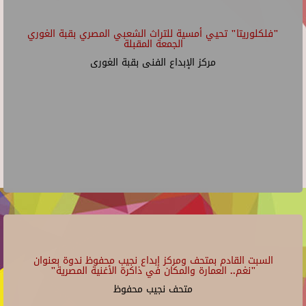
"فلكلوريتا" تحيي أمسية للتراث الشعبي المصري بقبة الغوري
الجمعة المقبلة
مركز الإبداع الفنى بقبة الغورى
السبت القادم بمتحف ومركز إبداع نجيب محفوظ ندوة بعنوان
"نغم.. العمارة والمكان في ذاكرة الأغنية المصرية"
متحف نجيب محفوظ