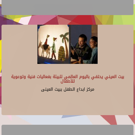
بيت العيني يحتفي باليوم العالمي للبيئة بفعاليات فنية وتوعوية
للأطفال
مركز ابداع الطفل ببيت العينى