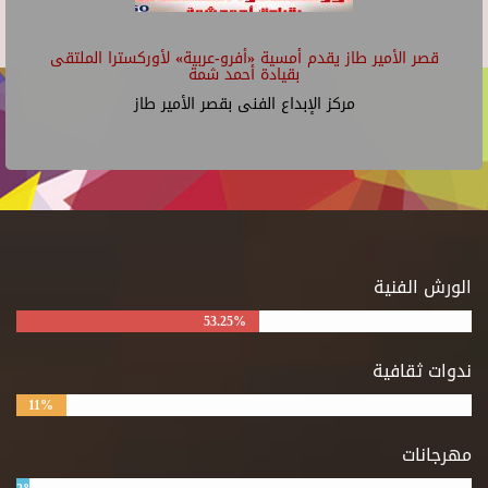
قصر الأمير طاز يقدم أمسية «أفرو-عربية» لأوركسترا الملتقى
بقيادة أحمد شمة
مركز الإبداع الفنى بقصر الأمير طاز
الورش الفنية
53.25%
ندوات ثقافية
11%
مهرجانات