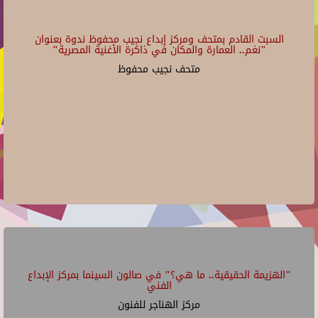
السبت القادم بمتحف ومركز إبداع نجيب محفوظ ندوة بعنوان
"نغم.. العمارة والمكان في ذاكرة الأغنية المصرية"
متحف نجيب محفوظ
"الهزيمة الحقيقية.. ما هي؟" في صالون السينما بمركز الإبداع
الفني
مركز الهناجر للفنون