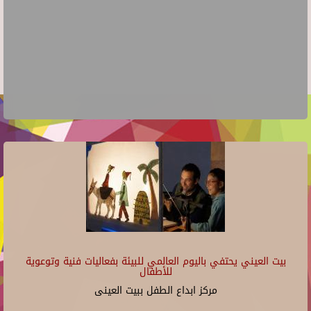
بيت العيني يحتفي باليوم العالمي للبيئة بفعاليات فنية وتوعوية
للأطفال
مركز ابداع الطفل ببيت العينى