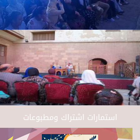
استمارات اشتراك ومطبوعات