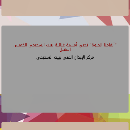
"أنغامنا الحلوة" تحيي أمسية غنائية ببيت السحيمي الخميس
المقبل
مركز الإبداع الفنى ببيت السحيمى