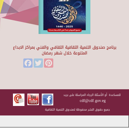
برنامج صندوق التنمية الثقافية الثقافي والفني بمراكز الابداع
المتنوعة خلال شهر رمضان
Facebook
Twitter
Pinterest
للمساعدة أو الأسئلة الرجاء المراسلة على بريد
cdf@cdf.gov.eg
جميع حقوق النشر محفوظة لصندوق التنمية الثقافية