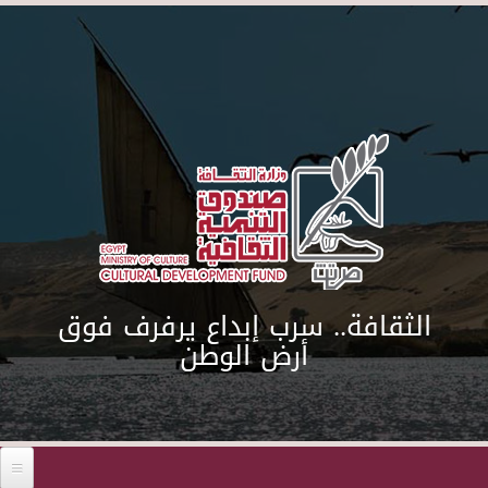
Skip to main content
الثقافة.. سرب إبداع يرفرف فوق
أرض الوطن