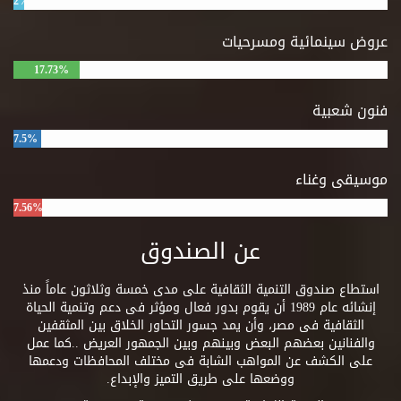
2%
عروض سينمائية ومسرحيات
17.73%
فنون شعبية
7.5%
موسيقى وغناء
7.56%
عن الصندوق
استطاع صندوق التنمية الثقافية على مدى خمسة وثلاثون عاماً منذ
إنشائه عام 1989 أن يقوم بدور فعال ومؤثر فى دعم وتنمية الحياة
الثقافية فى مصر، وأن يمد جسور التحاور الخلاق بين المثقفين
والفنانين بعضهم البعض وبينهم وبين الجمهور العريض ..كما عمل
على الكشف عن المواهب الشابة فى مختلف المحافظات ودعمها
ووضعها على طريق التميز والإبداع.