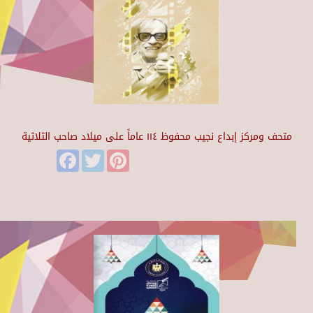
متحف ومركز إبداع نجيب محفوظ ١١٤ عاماً على ميلاد صاحب الثلاثية
Facebook
Twitter
Pinterest